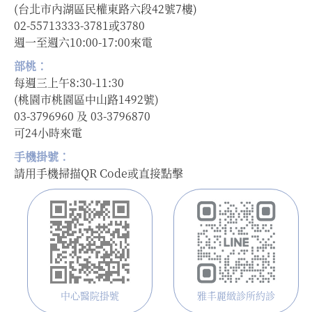
(台北市內湖區民權東路六段42號7樓)
02-55713333-3781或3780
週一至週六10:00-17:00來電
部桃：
每週三上午8:30-11:30
(桃園市桃園區中山路1492號)
03-3796960 及 03-3796870
可24小時來電
手機掛號：
請用手機掃描QR Code或直接點擊
中心醫院掛號
雅丰麗緻診所約診