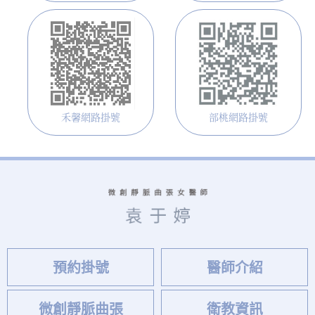
禾馨網路掛號
部桃網路掛號
預約掛號
醫師介紹
微創靜脈曲張
衛教資訊