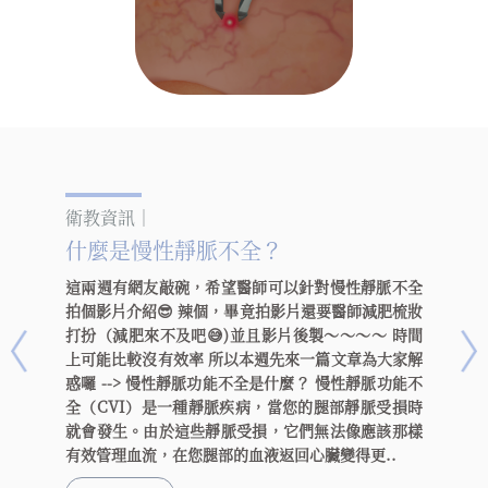
衛教資訊｜
什麼是慢性靜脈不全？
這兩週有網友敲碗，希望醫師可以針對慢性靜脈不全
拍個影片介紹😎 辣個，畢竟拍影片還要醫師減肥梳妝
打扮（減肥來不及吧😅)並且影片後製～～～～ 時間
上可能比較沒有效率 所以本週先來一篇文章為大家解
惑囉 --> 慢性靜脈功能不全是什麼？ 慢性靜脈功能不
全（CVI）是一種靜脈疾病，當您的腿部靜脈受損時
就會發生。由於這些靜脈受損，它們無法像應該那樣
有效管理血流，在您腿部的血液返回心臟變得更..